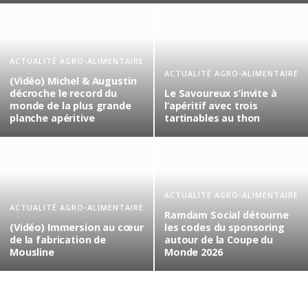
ACTUALITÉ AGRO-ALIMENTAIRE
ACTUALITÉ AGRO-ALIMENTAIRE
(Vidéo) Michel & Augustin
décroche le record du
Le Savoureux s’invite à
monde de la plus grande
l’apéritif avec trois
planche apéritive
tartinables au thon
ACTUALITÉ AGRO-ALIMENTAIRE
ACTUALITÉ AGRO-ALIMENTAIRE
Ramdam Social détourne
(Vidéo) Immersion au cœur
les codes du sponsoring
de la fabrication de
autour de la Coupe du
Mousline
Monde 2026