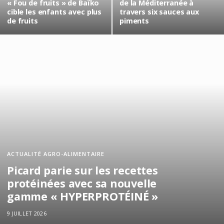
« Fou de fruits » de Baïko
de la Méditerranée à
cible les enfants avec plus
travers six sauces aux
de fruits
piments
ACTUALITÉ AGRO-ALIMENTAIRE
Picard parie sur les recettes
protéinées avec sa nouvelle
gamme « HYPERPROTÉINÉ »
9 JUILLET 2026