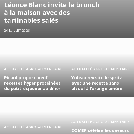
Léonce Blanc invite le brunch
à la maison avec des
tartinables salés
26 JUILLET 2026
ACTUALITÉ AGRO-ALIMENTAIRE
ACTUALITÉ AGRO-ALIMENTAIRE
Picard propose neuf
Yoleau revisite le spritz
recettes hyper protéinées
avec une recette sans
du petit-déjeuner au dîner
alcool à l’orange amère
ACTUALITÉ AGRO-ALIMENTAIRE
ACTUALITÉ AGRO-ALIMENTAIRE
COMEP célèbre les saveurs