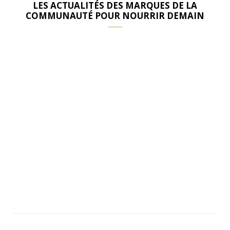
LES ACTUALITÉS DES MARQUES DE LA
COMMUNAUTÉ POUR NOURRIR DEMAIN
ACTUALITÉS DE LA COMMUNAUTÉ POUR NOURRIR DEMAIN