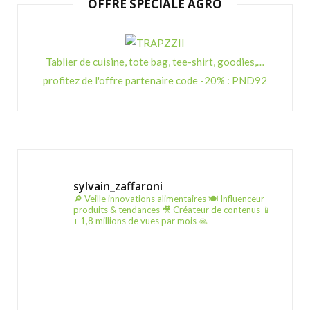
OFFRE SPECIALE AGRO
Tablier de cuisine, tote bag, tee-shirt, goodies,…
profitez de l'offre partenaire code -20% : PND92
sylvain_zaffaroni
🔎 Veille innovations alimentaires
🍽️ Influenceur
produits & tendances
🎥 Créateur de contenus
📱
+ 1,8 millions de vues par mois 🙏