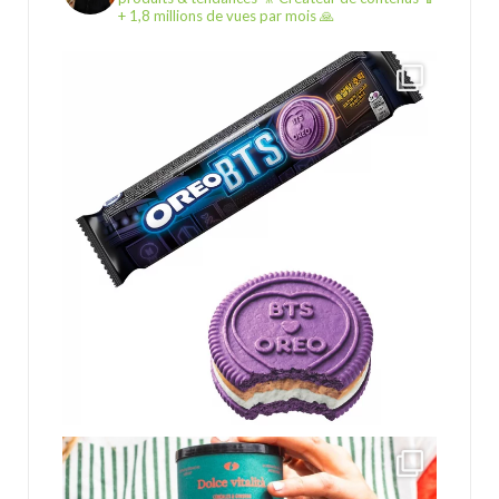
+ 1,8 millions de vues par mois 🙏