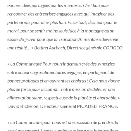
bonnes idées partagées par les membres. C’est bon pour
rencontrer des entreprises engagées avec qui imaginer des
partenariats pour aller plus loin. Et surtout, c’est bon pour le
moral, pour se sentir moins seuls face à la montagne qu’on
essaie de gravir pour que la Transition Alimentaire devienne
une réalité… » Bettina Aurbach, Directrice générale COFIGEO
« La Communauté Pour nourrir demain crée des synergies
entre acteurs agro-alimentaires engagés, en partageant de
bonnes pratiques et en ouvrant les chakras ! Cela nous donne
plus de force pour accomplir notre mission de délivrer une
alimentation saine, respectueuse de la planète et abordable. »
David Bicheron, Directeur Général PICADELI FRANCE.
« La Communauté pour nous est une occasion de prendre du
recul par rapport à notre quotidien grâce à des interventions