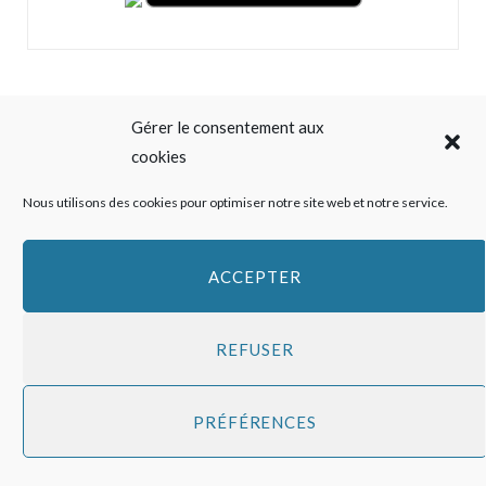
Gérer le consentement aux
cookies
Nous utilisons des cookies pour optimiser notre site web et notre service.
ACCEPTER
ABONNEZ-VOUS À NOTRE NEWSLETTER
REFUSER
PRÉFÉRENCES
Top