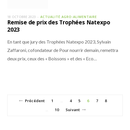
18 OCTOBRE 2023
ACTUALITÉ AGRO-ALIMENTAIRE
Remise de prix des Trophées Natexpo
2023
En tant que jury des Trophées Natexpo 2023, Sylvain
Zaffaroni, cofondateur de Pour nourrir demain, remettra
deux prix, ceux des « Boissons » et des « Eco…
Précédent
1
4
5
6
7
8
…
10
Suivant
…