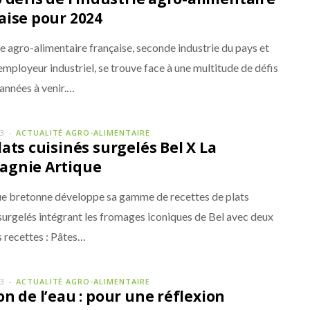
aise pour 2024
ie agro-alimentaire française, seconde industrie du pays et
mployeur industriel, se trouve face à une multitude de défis
années à venir.…
23
ACTUALITÉ AGRO-ALIMENTAIRE
lats cuisinés surgelés Bel X La
gnie Artique
e bretonne développe sa gamme de recettes de plats
 surgelés intégrant les fromages iconiques de Bel avec deux
s recettes : Pâtes…
23
ACTUALITÉ AGRO-ALIMENTAIRE
on de l’eau : pour une réflexion