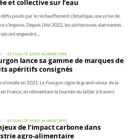
e et collective sur l’eau
défis posés par le réchauffement climatique, une prise de
ce s’impose. Depuis l’été 2022, les sécheresses alarmantes
errain ont engendré…
23
ACTUALITÉ AGRO-ALIMENTAIRE
urgon lance sa gamme de marques de
its apéritifs consignés
 cofondée en 2021, Le Fourgon signe le grand retour de la
en France, en réinventant la tournée du laitier à travers
23
ACTUALITÉ AGRO-ALIMENTAIRE
njeux de l’impact carbone dans
ustrie agro-alimentaire