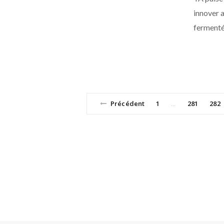
innover a
ferment
Précédent
1
281
282
…