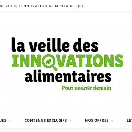
SONDAGE – QUELLE EST, SELON VOUS, L’INNOVATION ALIMENTAIRE QUI A LE PLUS MARQUÉ CES 10 DERNIÈRES ANNÉES ?
UES
CONTENUS EXCLUSIFS
NOS OFFRES
LE