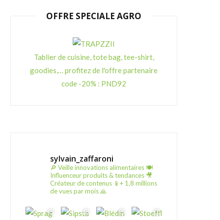
OFFRE SPECIALE AGRO
Tablier de cuisine, tote bag, tee-shirt,
goodies,… profitez de l'offre partenaire
code -20% : PND92
sylvain_zaffaroni
🔎 Veille innovations alimentaires
🍽️
Influenceur produits & tendances
🎥
Créateur de contenus
📱+ 1,8 millions
de vues par mois 🙏