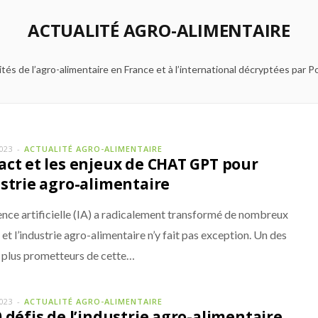
ACTUALITÉ AGRO-ALIMENTAIRE
ités de l’agro-alimentaire en France et à l’international décryptées par P
2023
ACTUALITÉ AGRO-ALIMENTAIRE
act et les enjeux de CHAT GPT pour
ustrie agro-alimentaire
gence artificielle (IA) a radicalement transformé de nombreux
 et l’industrie agro-alimentaire n’y fait pas exception. Un des
es plus prometteurs de cette…
2023
ACTUALITÉ AGRO-ALIMENTAIRE
0 défis de l’industrie agro-alimentaire