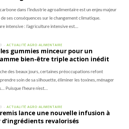
carbone dans l’industrie agroalimentaire est un enjeu majeur
n de ses conséquences sur le changement climatique.
re intensive : l’agriculture intensive est…
23
ACTUALITÉ AGRO-ALIMENTAIRE
: les gummies minceur pour un
amme bien-être triple action inédit
oche des beaux jours, certaines préoccupations refont
 prendre soin de sa silhouette, éliminer les toxines, ménager
s… Puisque l’heure n’est…
23
ACTUALITÉ AGRO-ALIMENTAIRE
tremis lance une nouvelle infusion à
r d’ingrédients revalorisés