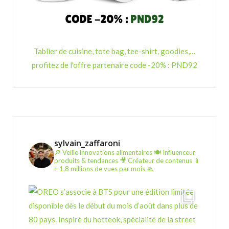
Tablier de cuisine, tote bag, tee-shirt, goodies,…
profitez de l'offre partenaire code -20% : PND92
sylvain_zaffaroni
🔎 Veille innovations alimentaires
🍽️ Influenceur
produits & tendances
🎥 Créateur de contenus
📱
+ 1,8 millions de vues par mois 🙏