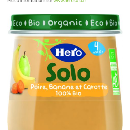
Plus d’informations sur
www.herosolo.fr