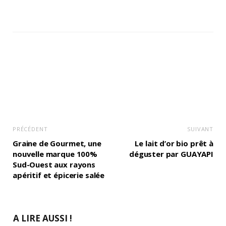
PRÉCÉDENT
SUIVANT
Graine de Gourmet, une
Le lait d’or bio prêt à
nouvelle marque 100%
déguster par GUAYAPI
Sud-Ouest aux rayons
apéritif et épicerie salée
A LIRE AUSSI !