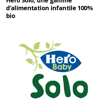
Hero Solo, une gamme
d’alimentation infantile 100%
bio