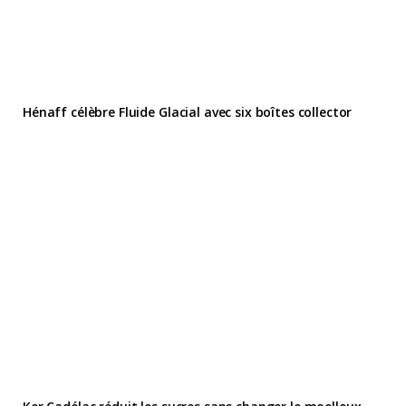
Hénaff célèbre Fluide Glacial avec six boîtes collector