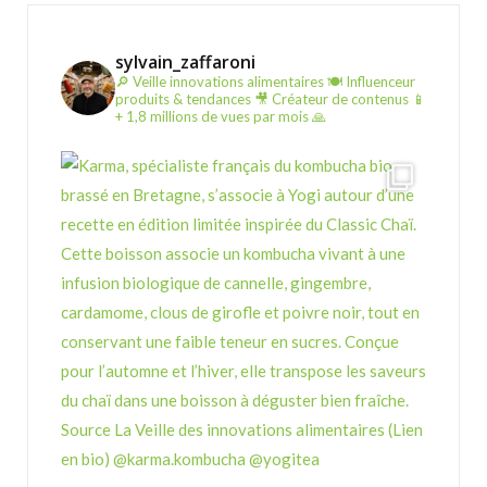
sylvain_zaffaroni
🔎 Veille innovations alimentaires
🍽️ Influenceur
produits & tendances
🎥 Créateur de contenus
📱
+ 1,8 millions de vues par mois 🙏