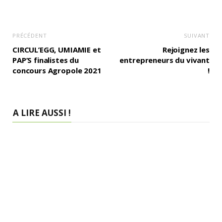
PRÉCÉDENT
SUIVANT
CIRCUL’EGG, UMIAMIE et
Rejoignez les
PAP’S finalistes du
entrepreneurs du vivant
concours Agropole 2021
!
A LIRE AUSSI !