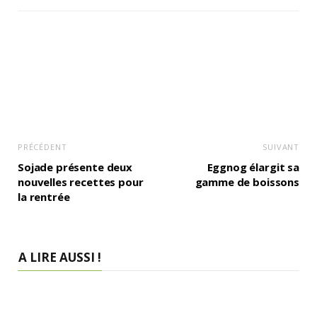
PRÉCÉDENT
SUIVANT
Sojade présente deux
Eggnog élargit sa
nouvelles recettes pour
gamme de boissons
la rentrée
A LIRE AUSSI !