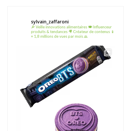
sylvain_zaffaroni
🔎 Veille innovations alimentaires
🍽️ Influenceur
produits & tendances
🎥 Créateur de contenus
📱
+ 1,8 millions de vues par mois 🙏