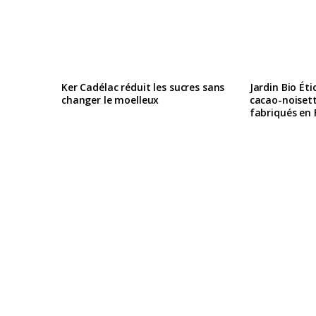
Ker Cadélac réduit les sucres sans
Jardin Bio Éti
changer le moelleux
cacao-noisett
fabriqués en 