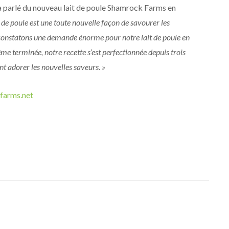
a parlé du nouveau lait de poule Shamrock Farms en
de poule est une toute nouvelle façon de savourer les
 constatons une demande énorme pour notre lait de poule en
même terminée, notre recette s’est perfectionnée depuis trois
nt adorer les nouvelles saveurs. »
arms.net