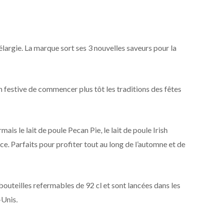
rgie. La marque sort ses 3 nouvelles saveurs pour la
 festive de commencer plus tôt les traditions des fêtes
 le lait de poule Pecan Pie, le lait de poule Irish
e. Parfaits pour profiter tout au long de l’automne et de
outeilles refermables de 92 cl et sont lancées dans les
-Unis.