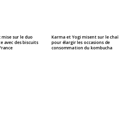
c mise sur le duo
Karma et Yogi misent sur le chaï
e avec des biscuits
pour élargir les occasions de
France
consommation du kombucha