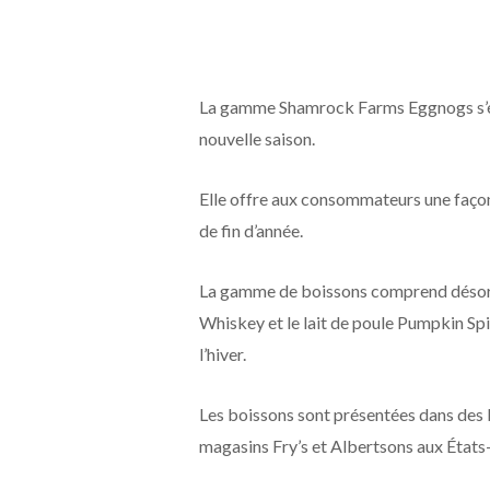
La gamme Shamrock Farms Eggnogs s’éla
nouvelle saison.
Elle offre aux consommateurs une façon
de fin d’année.
La gamme de boissons comprend désormais
Whiskey et le lait de poule Pumpkin Spic
l’hiver.
Les boissons sont présentées dans des b
magasins Fry’s et Albertsons aux États