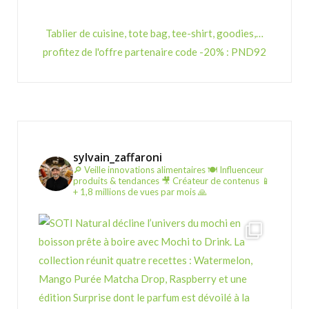
Tablier de cuisine, tote bag, tee-shirt, goodies,…
profitez de l'offre partenaire code -20% : PND92
sylvain_zaffaroni
🔎 Veille innovations alimentaires
🍽️ Influenceur
produits & tendances
🎥 Créateur de contenus
📱
+ 1,8 millions de vues par mois 🙏