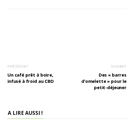
PRÉCÉDENT
SUIVANT
Un café prêt à boire,
Des « barres
infusé à froid au CBD
d’omelette » pour le
petit-déjeuner
A LIRE AUSSI !