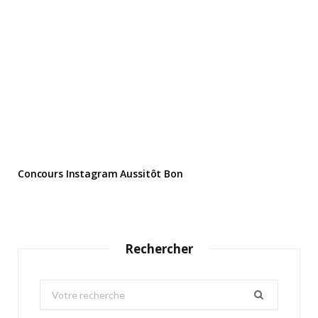
Concours Instagram Aussitôt Bon
Rechercher
S
e