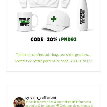
Tablier de cuisine, tote bag, tee-shirt, goodies,…
profitez de l'offre partenaire code -20% : PND92
sylvain_zaffaroni
🔎 Veille innovations alimentaires
🍽️ Influenceur
produits & tendances
🎥 Créateur de contenus
📱