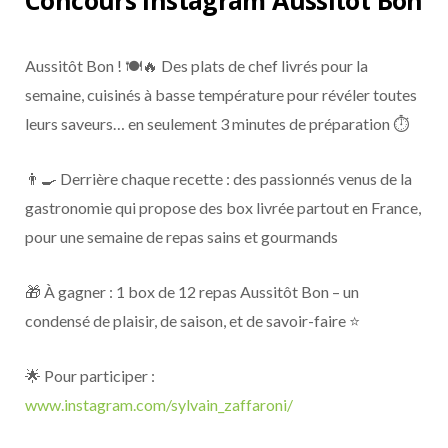
Concours Instagram Aussitôt Bon
Aussitôt Bon ! 🍽️🔥 Des plats de chef livrés pour la
semaine, cuisinés à basse température pour révéler toutes
leurs saveurs… en seulement 3 minutes de préparation ⏱️
👨‍🍳 Derrière chaque recette : des passionnés venus de la
gastronomie qui propose des box livrée partout en France,
pour une semaine de repas sains et gourmands
🎁 À gagner : 1 box de 12 repas Aussitôt Bon – un
condensé de plaisir, de saison, et de savoir-faire ⭐
🌟 Pour participer :
www.instagram.com/sylvain_zaffaroni/