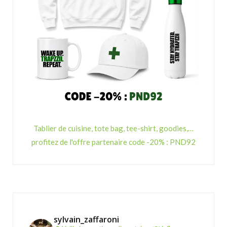
Tablier de cuisine, tote bag, tee-shirt, goodies,…
profitez de l'offre partenaire code -20% : PND92
sylvain_zaffaroni