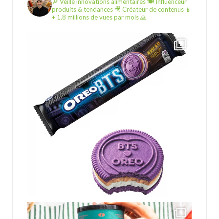
🔎 Veille innovations alimentaires
🍽️ Influenceur
produits & tendances
🎥 Créateur de contenus
📱
+ 1,8 millions de vues par mois 🙏