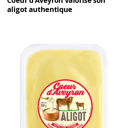
Coeur d’Aveyron valorise son
aligot authentique