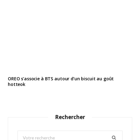
OREO s’associe à BTS autour d’un biscuit au goût
hotteok
Rechercher
S