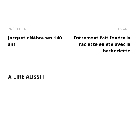
PRÉCÉDENT
SUIVANT
Jacquet célèbre ses 140
Entremont fait fondre la
ans
raclette en été avec la
barbeclette
A LIRE AUSSI !