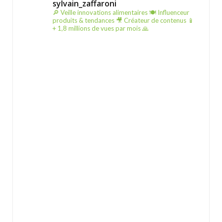
sylvain_zaffaroni
🔎 Veille innovations alimentaires
🍽️ Influenceur
produits & tendances
🎥 Créateur de contenus
📱
+ 1,8 millions de vues par mois 🙏