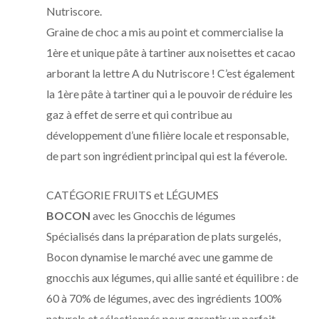
Nutriscore.
Graine de choc a mis au point et commercialise la
1ère et unique pâte à tartiner aux noisettes et cacao
arborant la lettre A du Nutriscore ! C’est également
la 1ère pâte à tartiner qui a le pouvoir de réduire les
gaz à effet de serre et qui contribue au
développement d’une filière locale et responsable,
de part son ingrédient principal qui est la féverole.
CATÉGORIE FRUITS et LÉGUMES
BOCON
avec les Gnocchis de légumes
Spécialisés dans la préparation de plats surgelés,
Bocon dynamise le marché avec une gamme de
gnocchis aux légumes, qui allie santé et équilibre : de
60 à 70% de légumes, avec des ingrédients 100%
naturels et sélectionnés pour garantir un parfait