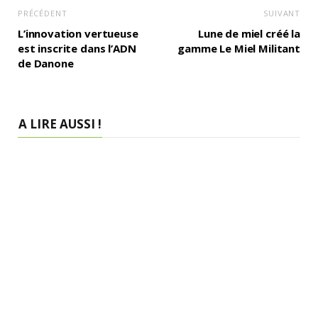
PRÉCÉDENT
SUIVANT
L’innovation vertueuse
Lune de miel créé la
est inscrite dans l’ADN
gamme Le Miel Militant
de Danone
A LIRE AUSSI !