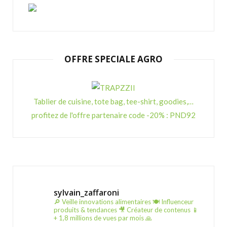
OFFRE SPECIALE AGRO
Tablier de cuisine, tote bag, tee-shirt, goodies,…
profitez de l'offre partenaire code -20% : PND92
sylvain_zaffaroni
🔎 Veille innovations alimentaires
🍽️ Influenceur
produits & tendances
🎥 Créateur de contenus
📱
+ 1,8 millions de vues par mois 🙏