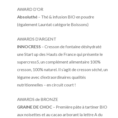
AWARD D’OR
Absoluthé
– Thé & infusion BIO en poudre
(également Lauréat catégorie Boissons)
AWARDS D’ARGENT
INNOCRESS
– Cresson de fontaine déshydraté
une Start up des Hauts de France qui présente le
supercress5, un complément alimentaire 100%
cresson, 100% naturel. Il s’agit de cresson séché, un
légume avec d’extraordinaires qualités
nutritionnelles – en circuit court !
AWARDS de BRONZE
GRAINE DE CHOC
– Première pâte à tartiner BIO
aux noisettes et au cacao arborant la lettre A du