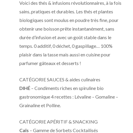
Voici des thés & infusions révolutionnaires, à la fois
sains, pratiques et durables. Les thés et plantes
biologiques sont moulus en poudre très fine, pour
obtenir une boisson prête instantanément, sans
durée d’infusion et avec un goût stable dans le
temps. 0 additif, 0 déchet, 0 gaspillage… 100%
plaisir dans la tasse mais aussi en cuisine pour
parfumer gâteaux et desserts !
CATÉGORIE SAUCES & aides culinaires
DIHÉ
– Condiments riches en spiruline bio
gastronomique 4 recettes : Lévaline – Gomaline –
Grainaline et Polline.
CATÉGORIE APÉRITIF & SNACKING
Caïs
– Gamme de Sorbets Cocktailisés