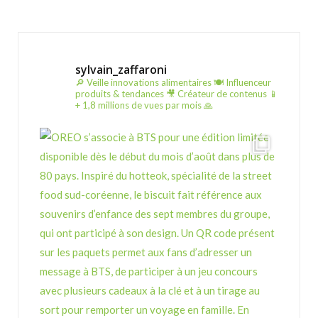
sylvain_zaffaroni
🔎 Veille innovations alimentaires
🍽️ Influenceur
produits & tendances
🎥 Créateur de contenus
📱
+ 1,8 millions de vues par mois 🙏