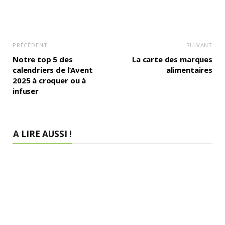
PRÉCÉDENT
SUIVANT
Notre top 5 des
La carte des marques
calendriers de l’Avent
alimentaires
2025 à croquer ou à
infuser
A LIRE AUSSI !