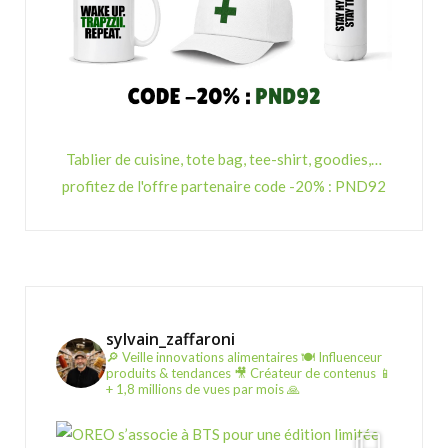
Tablier de cuisine, tote bag, tee-shirt, goodies,…
profitez de l'offre partenaire code -20% : PND92
sylvain_zaffaroni
🔎 Veille innovations alimentaires
🍽️ Influenceur
produits & tendances
🎥 Créateur de contenus
📱
+ 1,8 millions de vues par mois 🙏