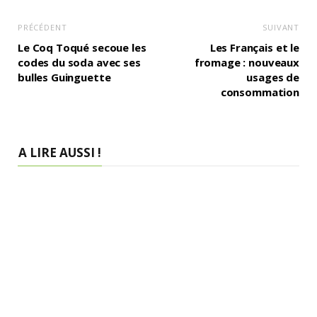
PRÉCÉDENT
SUIVANT
Le Coq Toqué secoue les
Les Français et le
codes du soda avec ses
fromage : nouveaux
bulles Guinguette
usages de
consommation
A LIRE AUSSI !