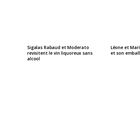
Sigalas Rabaud et Moderato
Léone et Mari
revisitent le vin liquoreux sans
et son embal
alcool