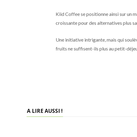
Kiid Coffee se positionne ainsi sur un 
croissante pour des alternatives plus s
Une initiative intrigante, mais qui soulèv
fruits ne suffisent-ils plus au petit-déj
A LIRE AUSSI !