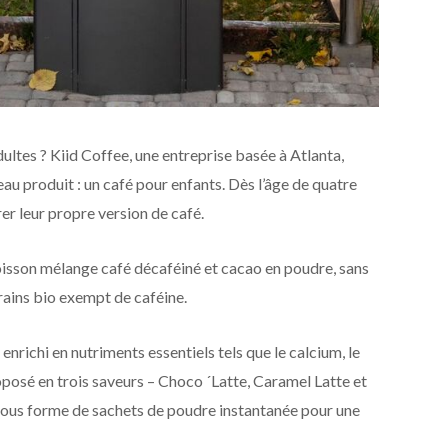
adultes ? Kiid Coffee, une entreprise basée à Atlanta,
au produit : un café pour enfants. Dès l’âge de quatre
er leur propre version de café.
isson mélange café décaféiné et cacao en poudre, sans
ains bio exempt de caféine.
 enrichi en nutriments essentiels tels que le calcium, le
oposé en trois saveurs – Choco ´Latte, Caramel Latte et
 sous forme de sachets de poudre instantanée pour une