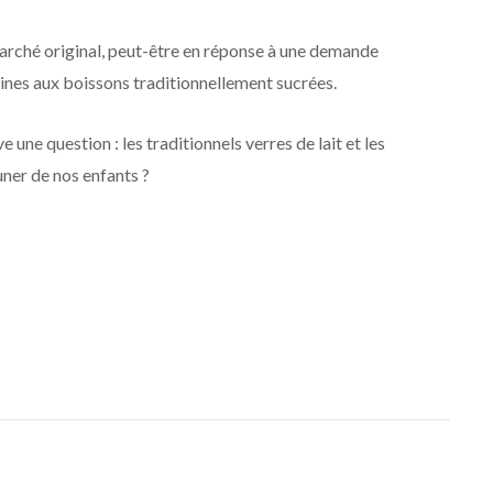
marché original, peut-être en réponse à une demande
aines aux boissons traditionnellement sucrées.
e une question : les traditionnels verres de lait et les
euner de nos enfants ?