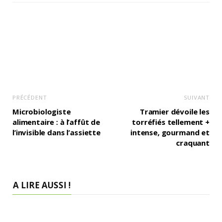
PRÉCÉDENT
SUIVANT
Microbiologiste
Tramier dévoile les
alimentaire : à l’affût de
torréfiés tellement +
l’invisible dans l’assiette
intense, gourmand et
craquant
A LIRE AUSSI !