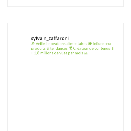
sylvain_zaffaroni
🔎 Veille innovations alimentaires
🍽️ Influenceur
produits & tendances
🎥 Créateur de contenus
📱
+ 1,8 millions de vues par mois 🙏