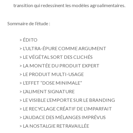
transition qui redessinent les modèles agroalimentaires.
Sommaire de l’étude :
> ÉDITO
> L’ULTRA-ÉPURE COMME ARGUMENT
> LE VÉGÉTAL SORT DES CLICHÉS
> LA MONTÉE DU PRODUIT EXPERT
> LE PRODUIT MULTI-USAGE
> L’EFFET “DOSE MINIMALE”
> L’ALIMENT SIGNATURE
> LE VISIBLE L’EMPORTE SUR LE BRANDING
> LE RECYCLAGE CRÉATIF DE L’IMPARFAIT
> L’AUDACE DES MÉLANGES IMPRÉVUS
> LA NOSTALGIE RETRAVAILLÉE