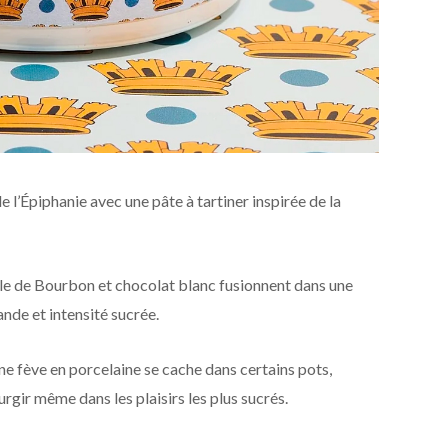
de l’Épiphanie avec une pâte à tartiner inspirée de la
lle de Bourbon et chocolat blanc fusionnent dans une
nde et intensité sucrée.
: une fève en porcelaine se cache dans certains pots,
rgir même dans les plaisirs les plus sucrés.