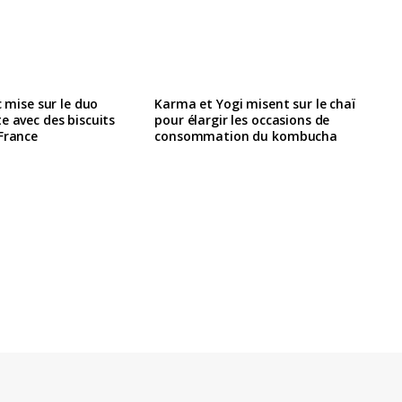
c mise sur le duo
Karma et Yogi misent sur le chaï
e avec des biscuits
pour élargir les occasions de
France
consommation du kombucha