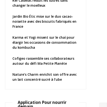
Ker Cadélac réduit les sucres sans
changer le moelleux
Jardin Bio Étic mise sur le duo cacao-
noisette avec des biscuits fabriqués en
France
Karma et Yogi misent sur le chaï pour
élargir les occasions de consommation
du kombucha
Cofigeo rassemble ses collaborateurs
autour du défi Ma Petite Planète
Nature’s Charm enrichit son offre avec
un lait concentré sucré à l’ube
Application Pour nourrir
demain