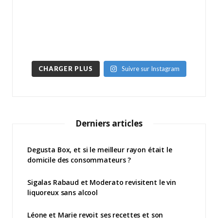
CHARGER PLUS
Suivre sur Instagram
Derniers articles
Degusta Box, et si le meilleur rayon était le
domicile des consommateurs ?
Sigalas Rabaud et Moderato revisitent le vin
liquoreux sans alcool
Léone et Marie revoit ses recettes et son