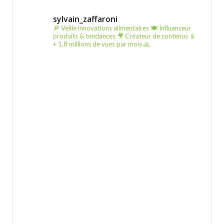
sylvain_zaffaroni
🔎 Veille innovations alimentaires
🍽️ Influenceur
produits & tendances
🎥 Créateur de contenus
📱
+ 1,8 millions de vues par mois 🙏