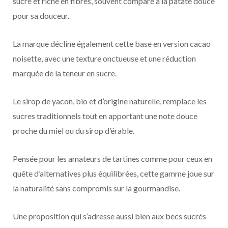
sucré et riche en fibres, souvent comparé à la patate douce
pour sa douceur.
La marque décline également cette base en version cacao
noisette, avec une texture onctueuse et une réduction
marquée de la teneur en sucre.
Le sirop de yacon, bio et d’origine naturelle, remplace les
sucres traditionnels tout en apportant une note douce
proche du miel ou du sirop d’érable.
Pensée pour les amateurs de tartines comme pour ceux en
quête d’alternatives plus équilibrées, cette gamme joue sur
la naturalité sans compromis sur la gourmandise.
Une proposition qui s’adresse aussi bien aux becs sucrés