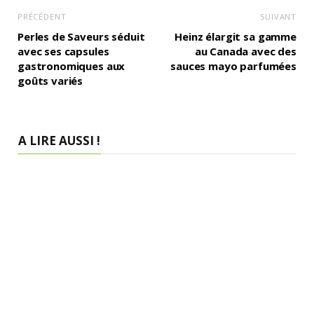
PRÉCÉDENT
SUIVANT
Perles de Saveurs séduit
Heinz élargit sa gamme
avec ses capsules
au Canada avec des
gastronomiques aux
sauces mayo parfumées
goûts variés
A LIRE AUSSI !