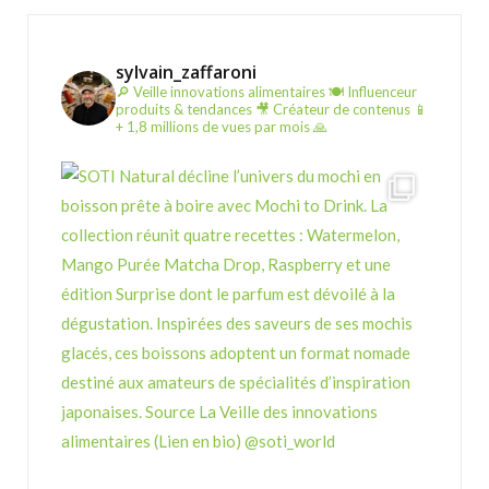
sylvain_zaffaroni
🔎 Veille innovations alimentaires
🍽️ Influenceur
produits & tendances
🎥 Créateur de contenus
📱
+ 1,8 millions de vues par mois 🙏