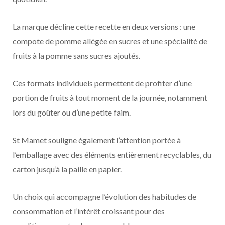
La marque décline cette recette en deux versions : une
compote de pomme allégée en sucres et une spécialité de
fruits à la pomme sans sucres ajoutés.
Ces formats individuels permettent de profiter d’une
portion de fruits à tout moment de la journée, notamment
lors du goûter ou d’une petite faim.
St Mamet souligne également l’attention portée à
l’emballage avec des éléments entièrement recyclables, du
carton jusqu’à la paille en papier.
Un choix qui accompagne l’évolution des habitudes de
consommation et l’intérêt croissant pour des