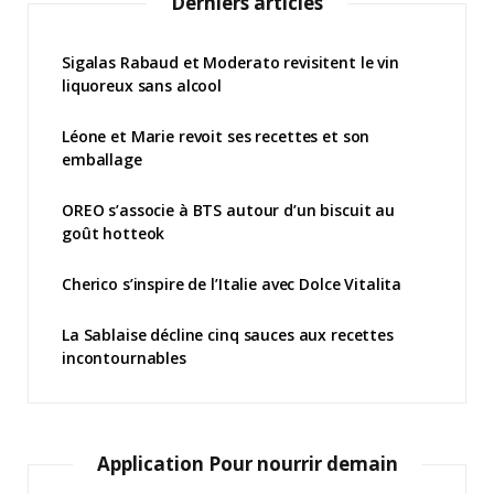
Derniers articles
Sigalas Rabaud et Moderato revisitent le vin
liquoreux sans alcool
Léone et Marie revoit ses recettes et son
emballage
OREO s’associe à BTS autour d’un biscuit au
goût hotteok
Cherico s’inspire de l’Italie avec Dolce Vitalita
La Sablaise décline cinq sauces aux recettes
incontournables
Application Pour nourrir demain