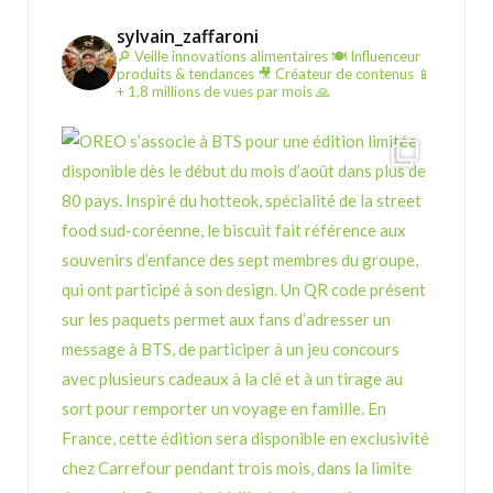
sylvain_zaffaroni
🔎 Veille innovations alimentaires
🍽️ Influenceur
produits & tendances
🎥 Créateur de contenus
📱
+ 1,8 millions de vues par mois 🙏