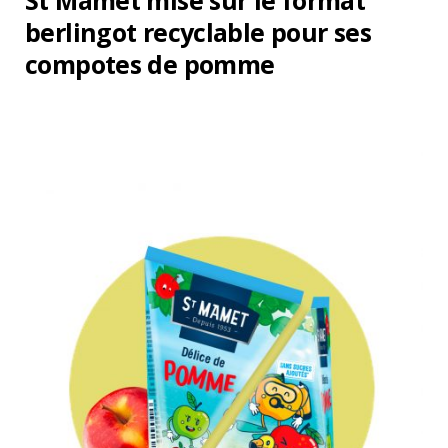
St Mamet mise sur le format
berlingot recyclable pour ses
compotes de pomme