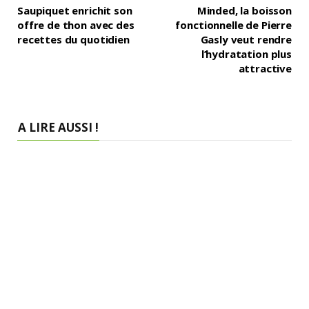
Saupiquet enrichit son
Minded, la boisson
offre de thon avec des
fonctionnelle de Pierre
recettes du quotidien
Gasly veut rendre
l’hydratation plus
attractive
A LIRE AUSSI !