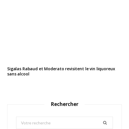
Sigalas Rabaud et Moderato revisitent le vin liquoreux
sans alcool
Rechercher
S
e