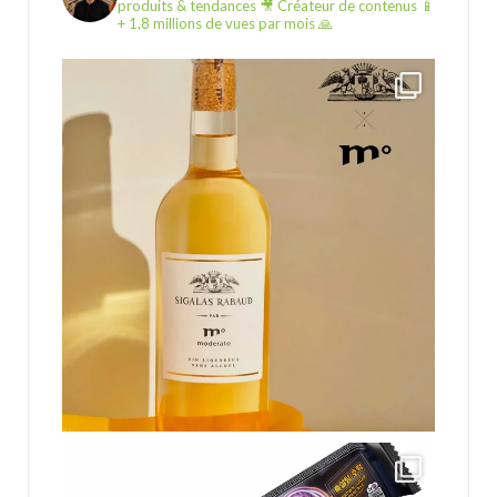
produits & tendances
🎥 Créateur de contenus
📱
+ 1,8 millions de vues par mois 🙏