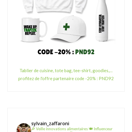
Tablier de cuisine, tote bag, tee-shirt, goodies,…
profitez de l'offre partenaire code -20% : PND92
sylvain_zaffaroni
🔎 Veille innovations alimentaires
🍽️ Influenceur