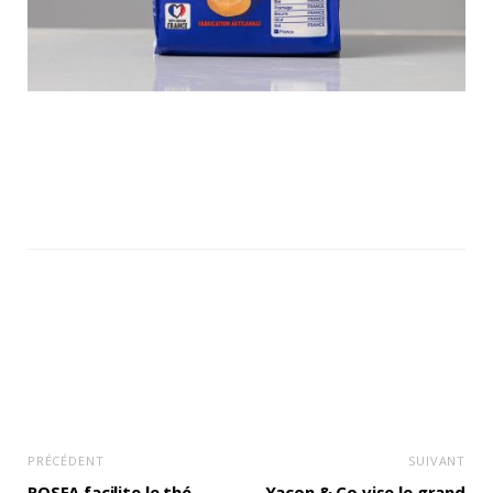
PRÉCÉDENT
SUIVANT
ROSEA facilite le thé
Yacon & Co vise le grand