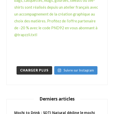
CHARGER PLUS
Suivre sur Instagram
Derniers articles
Mochi to Drink : SOTI Natural décline le mochi