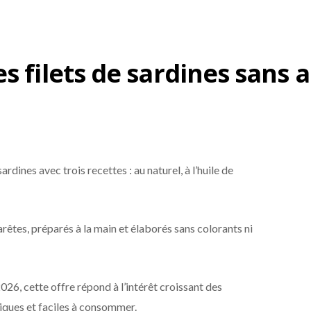
s filets de sardines sans 
ardines avec trois recettes : au naturel, à l’huile de
rêtes, préparés à la main et élaborés sans colorants ni
026, cette offre répond à l’intérêt croissant des
ques et faciles à consommer.