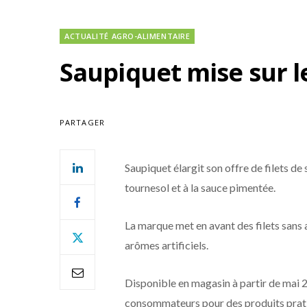
ACTUALITÉ AGRO-ALIMENTAIRE
Saupiquet mise sur le
PARTAGER
Saupiquet élargit son offre de filets de s
tournesol et à la sauce pimentée.
La marque met en avant des filets sans a
arômes artificiels.
Disponible en magasin à partir de mai 2
consommateurs pour des produits prati