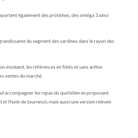
 apportent également des protéines, des oméga 3 ainsi
grandissante du segment des sardines dans le rayon des
 évoluent, les références en filets et sans arêtes
es ventes du marché.
end accompagner les repas du quotidien en proposant
et l’huile de tournesol, mais aussi une version relevée