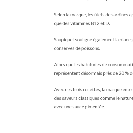
Selon la marque, les filets de sardines
que des vitamines B12 et D.
Saupiquet souligne également la place 
conserves de poissons.
Alors que les habitudes de consommation
représentent désormais près de 20 % d
Avec ces trois recettes, la marque ent
des saveurs classiques comme le naturel 
avec une sauce pimentée.