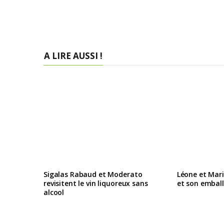
A LIRE AUSSI !
Sigalas Rabaud et Moderato
Léone et Mari
revisitent le vin liquoreux sans
et son embal
alcool