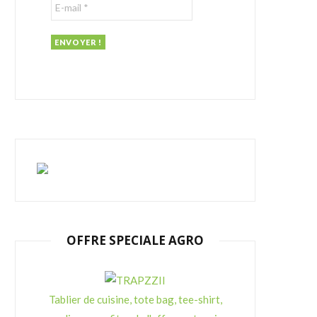
r
:
OFFRE SPECIALE AGRO
Tablier de cuisine, tote bag, tee-shirt,