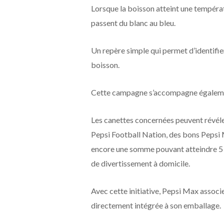
Lorsque la boisson atteint une températ
passent du blanc au bleu.
Un repère simple qui permet d’identifi
boisson.
Cette campagne s’accompagne égalemen
Les canettes concernées peuvent révéler 
Pepsi Football Nation, des bons Pepsi M
encore une somme pouvant atteindre 5 0
de divertissement à domicile.
Avec cette initiative, Pepsi Max associe
directement intégrée à son emballage.