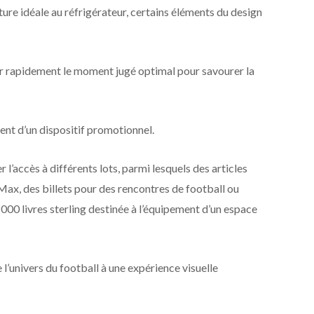
ure idéale au réfrigérateur, certains éléments du design
er rapidement le moment jugé optimal pour savourer la
t d’un dispositif promotionnel.
l’accès à différents lots, parmi lesquels des articles
ax, des billets pour des rencontres de football ou
00 livres sterling destinée à l’équipement d’un espace
 l’univers du football à une expérience visuelle