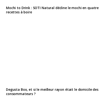
Mochi to Drink : SOTI Natural décline le mochi en quatre
recettes à boire
Degusta Box, et si le meilleur rayon était le domicile des
consommateurs ?