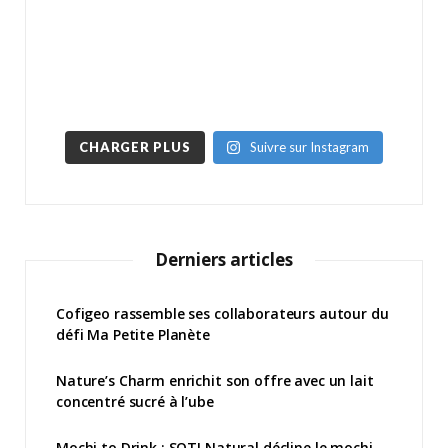
CHARGER PLUS
Suivre sur Instagram
Derniers articles
Cofigeo rassemble ses collaborateurs autour du
défi Ma Petite Planète
Nature’s Charm enrichit son offre avec un lait
concentré sucré à l’ube
Mochi to Drink : SOTI Natural décline le mochi