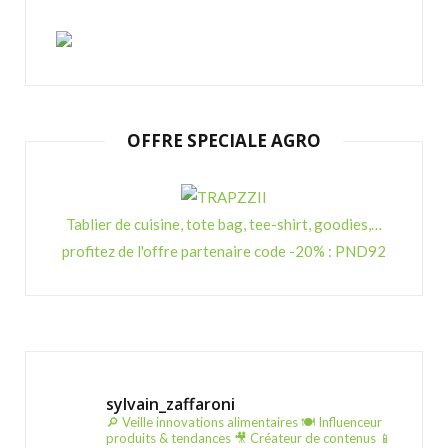
OFFRE SPECIALE AGRO
Tablier de cuisine, tote bag, tee-shirt, goodies,…
profitez de l'offre partenaire code -20% : PND92
sylvain_zaffaroni
🔎 Veille innovations alimentaires
🍽️ Influenceur
produits & tendances
🎥 Créateur de contenus
📱