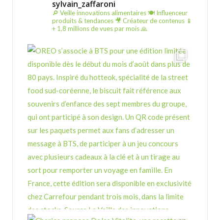
sylvain_zaffaroni
🔎 Veille innovations alimentaires
🍽️ Influenceur
produits & tendances
🎥 Créateur de contenus
📱
+ 1,8 millions de vues par mois 🙏