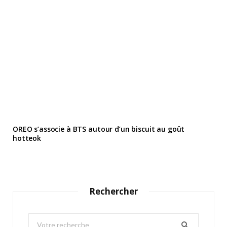
OREO s’associe à BTS autour d’un biscuit au goût
hotteok
Rechercher
S