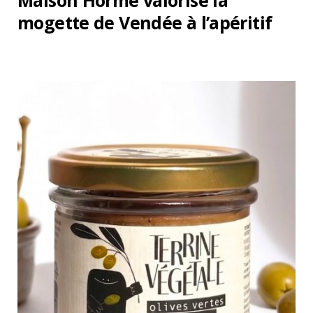
Maison Hormé valorise la
mogette de Vendée à l’apéritif