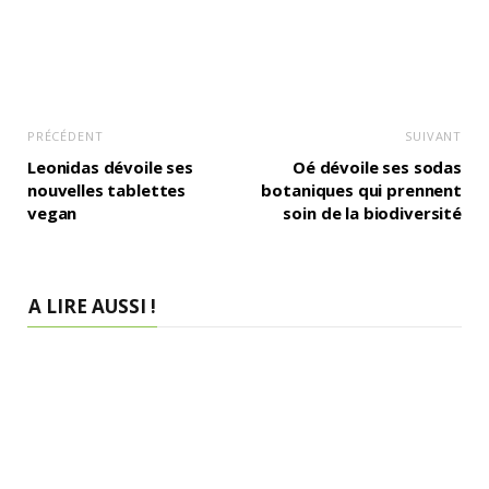
PRÉCÉDENT
SUIVANT
Leonidas dévoile ses
Oé dévoile ses sodas
nouvelles tablettes
botaniques qui prennent
vegan
soin de la biodiversité
A LIRE AUSSI !