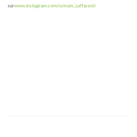
sur
www.instagram.com/sylvain_zaffaroni/