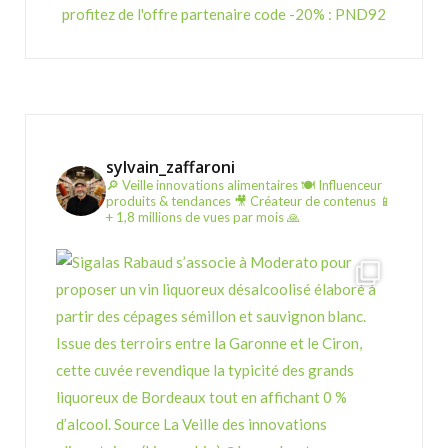
profitez de l'offre partenaire code -20% : PND92
sylvain_zaffaroni
🔎 Veille innovations alimentaires
🍽️ Influenceur
produits & tendances
🎥 Créateur de contenus
📱
+ 1,8 millions de vues par mois 🙏