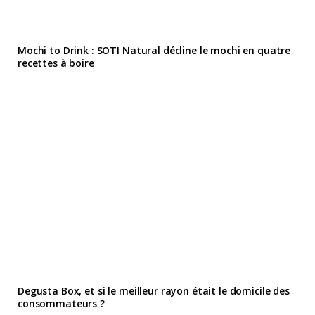
Mochi to Drink : SOTI Natural décline le mochi en quatre
recettes à boire
Degusta Box, et si le meilleur rayon était le domicile des
consommateurs ?