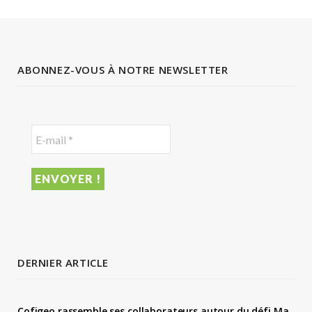
ABONNEZ-VOUS À NOTRE NEWSLETTER
DERNIER ARTICLE
Cofigeo rassemble ses collaborateurs autour du défi Ma