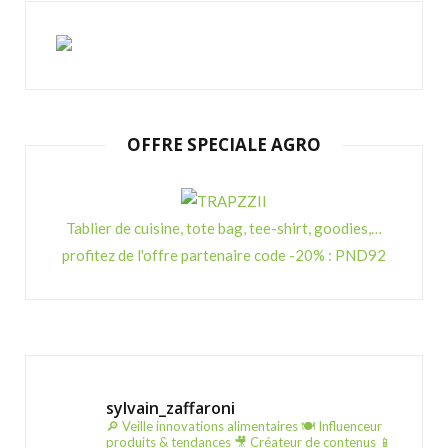
OFFRE SPECIALE AGRO
Tablier de cuisine, tote bag, tee-shirt, goodies,…
profitez de l'offre partenaire code -20% : PND92
sylvain_zaffaroni
🔎 Veille innovations alimentaires
🍽️ Influenceur
produits & tendances
🎥 Créateur de contenus
📱