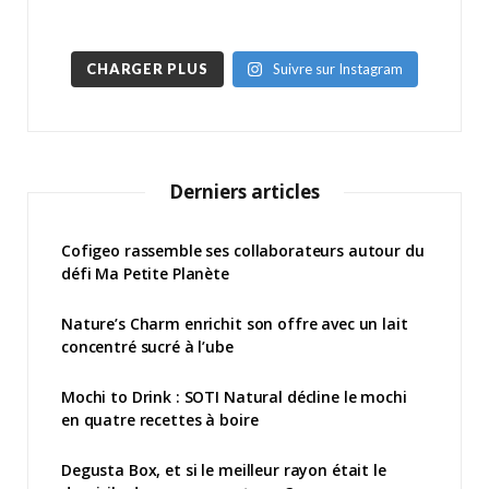
CHARGER PLUS
Suivre sur Instagram
Derniers articles
Cofigeo rassemble ses collaborateurs autour du
défi Ma Petite Planète
Nature’s Charm enrichit son offre avec un lait
concentré sucré à l’ube
Mochi to Drink : SOTI Natural décline le mochi
en quatre recettes à boire
Degusta Box, et si le meilleur rayon était le