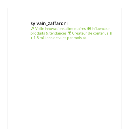
sylvain_zaffaroni
🔎 Veille innovations alimentaires
🍽️ Influenceur
produits & tendances
🎥 Créateur de contenus
📱
+ 1,8 millions de vues par mois 🙏