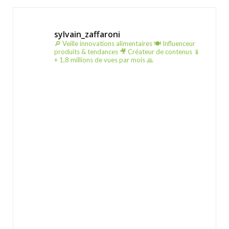
sylvain_zaffaroni
🔎 Veille innovations alimentaires
🍽️ Influenceur
produits & tendances
🎥 Créateur de contenus
📱
+ 1,8 millions de vues par mois 🙏