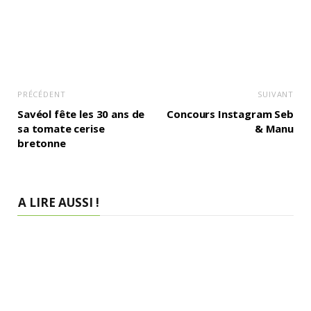
PRÉCÉDENT
SUIVANT
Savéol fête les 30 ans de
Concours Instagram Seb
sa tomate cerise
& Manu
bretonne
A LIRE AUSSI !