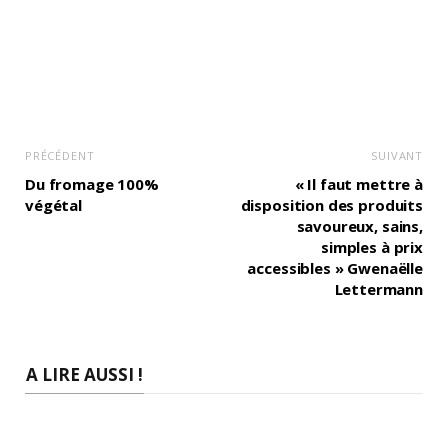
PRÉCÉDENT
SUIVANT
Du fromage 100%
« Il faut mettre à
végétal
disposition des produits
savoureux, sains,
simples à prix
accessibles » Gwenaëlle
Lettermann
A LIRE AUSSI !