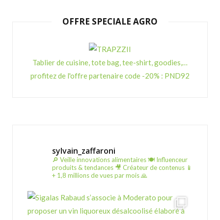
OFFRE SPECIALE AGRO
Tablier de cuisine, tote bag, tee-shirt, goodies,…
profitez de l'offre partenaire code -20% : PND92
sylvain_zaffaroni
🔎 Veille innovations alimentaires
🍽️ Influenceur
produits & tendances
🎥 Créateur de contenus
📱
+ 1,8 millions de vues par mois 🙏