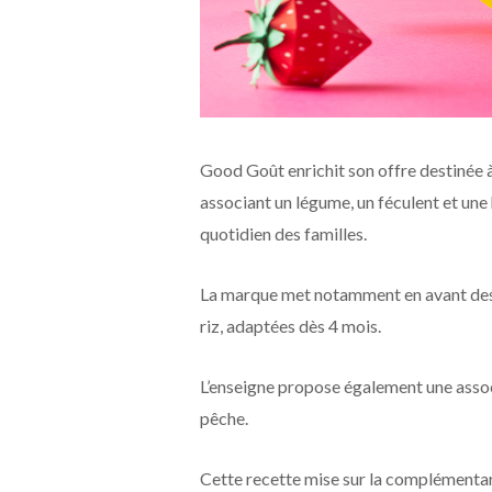
Good Goût enrichit son offre destinée à
associant un légume, un féculent et une 
quotidien des familles.
La marque met notamment en avant des
riz, adaptées dès 4 mois.
L’enseigne propose également une associa
pêche.
Cette recette mise sur la complémentari