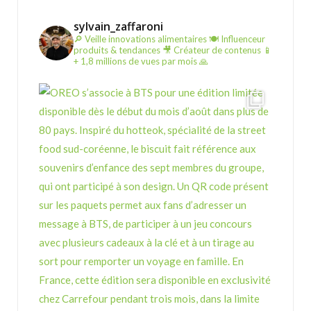
sylvain_zaffaroni
🔎 Veille innovations alimentaires
🍽️ Influenceur
produits & tendances
🎥 Créateur de contenus
📱
+ 1,8 millions de vues par mois 🙏