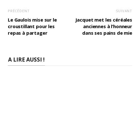
PRÉCÉDENT
SUIVANT
Le Gaulois mise sur le
Jacquet met les céréales
croustillant pour les
anciennes à l’honneur
repas à partager
dans ses pains de mie
A LIRE AUSSI !