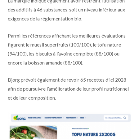
La marque indique également avoir restreint l’utilisation
des additifs à 46 substances, soit un niveau inférieur aux
exigences de la réglementation bio.
Parmi les références affichant les meilleures évaluations
figurent le muesli superfruits (100/100), le tofu nature
(94/100), les biscuits à l’avoine complète (88/100) ou
encore la boisson amande (88/100).
Bjorg prévoit également de revoir 65 recettes d’ici 2028
afin de poursuivre l’amélioration de leur profil nutritionnel
et de leur composition.