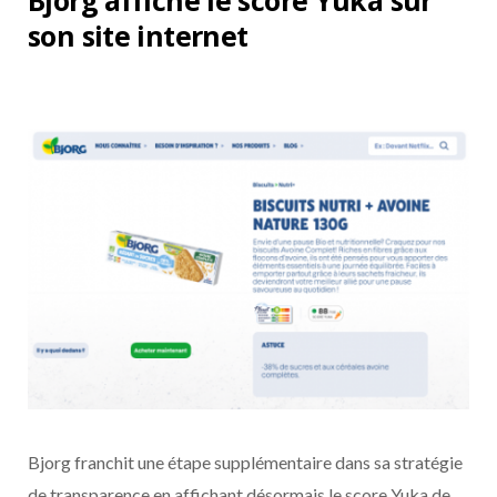
Bjorg affiche le score Yuka sur
son site internet
Bjorg franchit une étape supplémentaire dans sa stratégie
de transparence en affichant désormais le score Yuka de