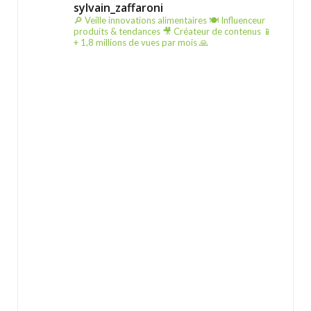
sylvain_zaffaroni
🔎 Veille innovations alimentaires
🍽️ Influenceur
produits & tendances
🎥 Créateur de contenus
📱
+ 1,8 millions de vues par mois 🙏