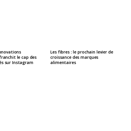
innovations
Les fibres : le prochain levier de
franchit le cap des
croissance des marques
és sur Instagram
alimentaires