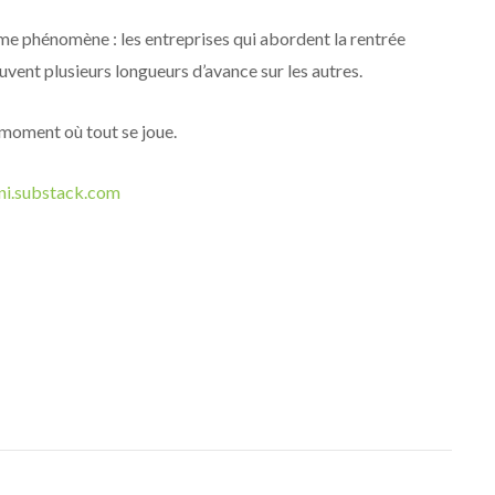
e phénomène : les entreprises qui abordent la rentrée
uvent plusieurs longueurs d’avance sur les autres.
moment où tout se joue.
oni.substack.com