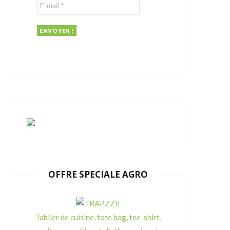
r
:
OFFRE SPECIALE AGRO
Tablier de cuisine, tote bag, tee-shirt,