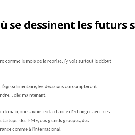
ù se dessinent les futurs
comme le mois de la reprise, j’y vois surtout le début
 l’agroalimentaire, les décisions qui compteront
ndre… dès maintenant.
ir demain, nous avons eu la chance d’échanger avec des
 startups, des PME, des grands groupes, des
France comme à l’international.