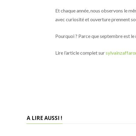
Et chaque année, nous observons le mêm
avec curiosité et ouverture prennent so
Pourquoi ? Parce que septembre est le 
Lire l’article complet sur
sylvainzaffar
A LIRE AUSSI !