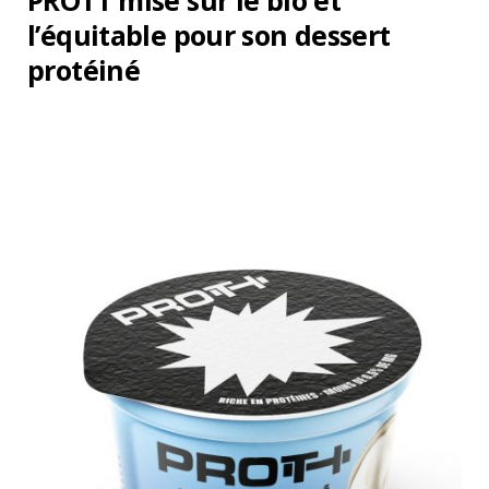
PROTT mise sur le bio et
l’équitable pour son dessert
protéiné