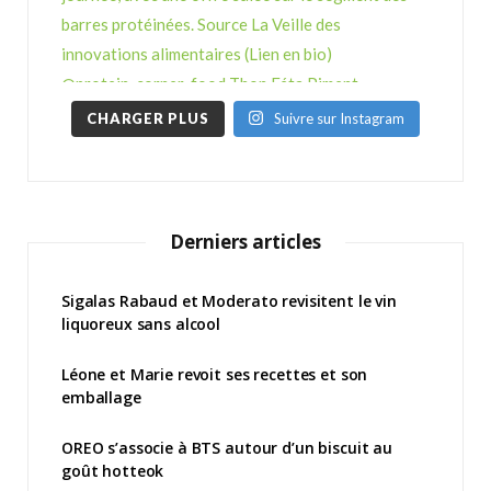
CHARGER PLUS
Suivre sur Instagram
Derniers articles
Sigalas Rabaud et Moderato revisitent le vin
liquoreux sans alcool
Léone et Marie revoit ses recettes et son
emballage
OREO s’associe à BTS autour d’un biscuit au
goût hotteok