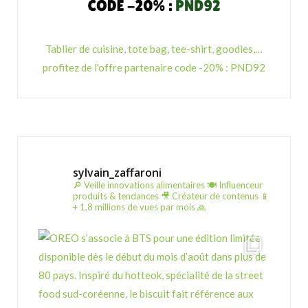
Tablier de cuisine, tote bag, tee-shirt, goodies,…
profitez de l'offre partenaire code -20% : PND92
sylvain_zaffaroni
🔎 Veille innovations alimentaires
🍽️ Influenceur
produits & tendances
🎥 Créateur de contenus
📱
+ 1,8 millions de vues par mois 🙏