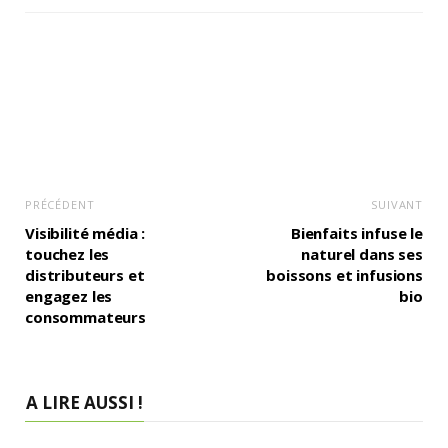
PRÉCÉDENT
SUIVANT
Visibilité média :
Bienfaits infuse le
touchez les
naturel dans ses
distributeurs et
boissons et infusions
engagez les
bio
consommateurs
A LIRE AUSSI !