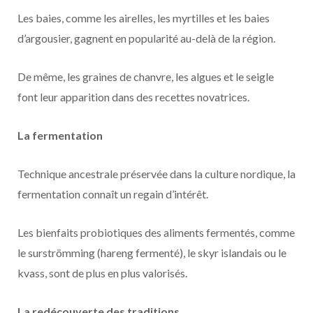
Les baies, comme les airelles, les myrtilles et les baies
d’argousier, gagnent en popularité au-delà de la région.
De même, les graines de chanvre, les algues et le seigle
font leur apparition dans des recettes novatrices.
La fermentation
Technique ancestrale préservée dans la culture nordique, la
fermentation connaît un regain d’intérêt.
Les bienfaits probiotiques des aliments fermentés, comme
le surströmming (hareng fermenté), le skyr islandais ou le
kvass, sont de plus en plus valorisés.
La redécouverte des traditions