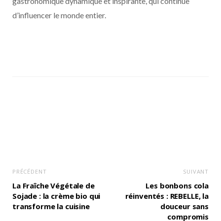
gastronomique dynamique et inspirante, qui continue
d’influencer le monde entier.
PRÉCÉDENT
SUIVANT
La Fraîche Végétale de
Les bonbons cola
Sojade : la crème bio qui
réinventés : REBELLE, la
transforme la cuisine
douceur sans
compromis