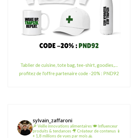
Tablier de cuisine, tote bag, tee-shirt, goodies,…
profitez de l'offre partenaire code -20% : PND92
sylvain_zaffaroni
🔎 Veille innovations alimentaires
🍽️ Influenceur
produits & tendances
🎥 Créateur de contenus
📱
+ 1,8 millions de vues par mois 🙏