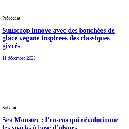
Précédent
Sunscoop innove avec des bouchées de
glace végane inspirées des classiques
givrés
11 décembre 2023
Suivant
Sea Monster : l’en-cas qui révolutionne
les snacks à base d’algues