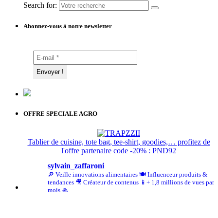
Search for:
Abonnez-vous à notre newsletter
OFFRE SPECIALE AGRO
Tablier de cuisine, tote bag, tee-shirt, goodies,… profitez de
l'offre partenaire code -20% : PND92
sylvain_zaffaroni
🔎 Veille innovations alimentaires
🍽️ Influenceur produits &
tendances
🎥 Créateur de contenus
📱+ 1,8 millions de vues par
mois 🙏