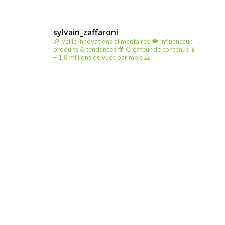
sylvain_zaffaroni
🔎 Veille innovations alimentaires
🍽️ Influenceur
produits & tendances
🎥 Créateur de contenus
📱
+ 1,8 millions de vues par mois 🙏