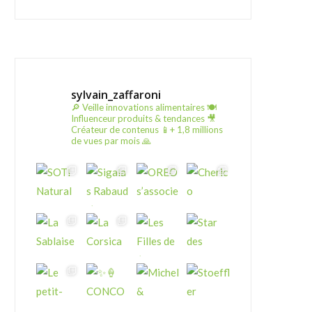
sylvain_zaffaroni
🔎 Veille innovations alimentaires
🍽️
Influenceur produits & tendances
🎥
Créateur de contenus
📱+ 1,8 millions
de vues par mois 🙏