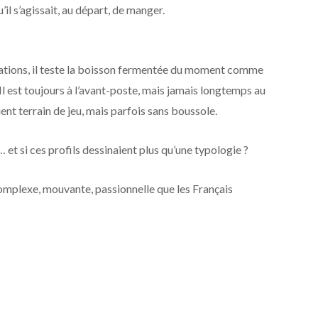
’il s’agissait, au départ, de manger.
ications, il teste la boisson fermentée du moment comme
. Il est toujours à l’avant-poste, mais jamais longtemps au
ent terrain de jeu, mais parfois sans boussole.
 et si ces profils dessinaient plus qu’une typologie ?
complexe, mouvante, passionnelle que les Français