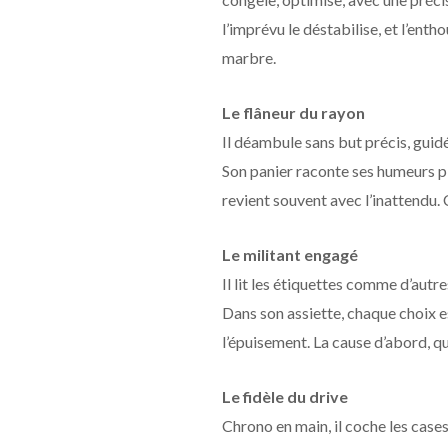
l’imprévu le déstabilise, et l’ent
marbre.
Le flâneur du rayon
Il déambule sans but précis, guid
Son panier raconte ses humeurs plu
revient souvent avec l’inattendu.
Le militant engagé
Il lit les étiquettes comme d’autre
Dans son assiette, chaque choix es
l’épuisement. La cause d’abord, qui
Le fidèle du drive
Chrono en main, il coche les c