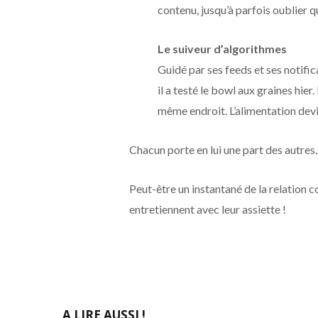
contenu, jusqu’à parfois oublier qu
Le suiveur d’algorithmes
Guidé par ses feeds et ses notif
il a testé le bowl aux graines hier
même endroit. L’alimentation devi
Chacun porte en lui une part des autres…
Peut-être un instantané de la relation 
entretiennent avec leur assiette !
A LIRE AUSSI !