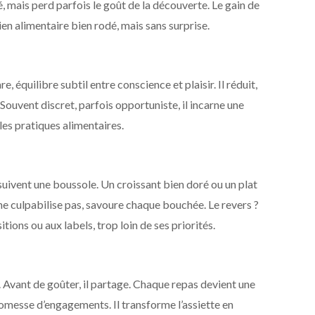
té, mais perd parfois le goût de la découverte. Le gain de
dien alimentaire bien rodé, mais sans surprise.
re, équilibre subtil entre conscience et plaisir. Il réduit,
r. Souvent discret, parfois opportuniste, il incarne une
les pratiques alimentaires.
 suivent une boussole. Un croissant bien doré ou un plat
 ne culpabilise pas, savoure chaque bouchée. Le revers ?
ions ou aux labels, trop loin de ses priorités.
 Avant de goûter, il partage. Chaque repas devient une
omesse d’engagements. Il transforme l’assiette en