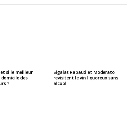
t si le meilleur
Sigalas Rabaud et Moderato
e domicile des
revisitent le vin liquoreux sans
rs ?
alcool