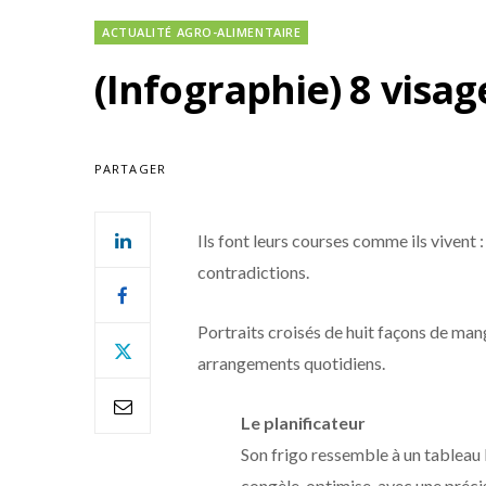
ACTUALITÉ AGRO-ALIMENTAIRE
(Infographie) 8 visa
PARTAGER
Ils font leurs courses comme ils vivent 
contradictions.
Portraits croisés de huit façons de mang
arrangements quotidiens.
Le planificateur
Son frigo ressemble à un tableau E
congèle, optimise, avec une précis