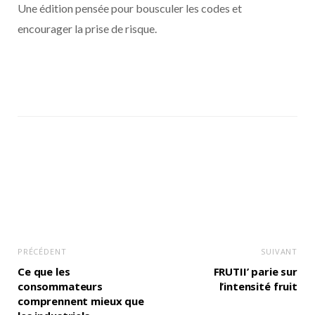
Une édition pensée pour bousculer les codes et
encourager la prise de risque.
PRÉCÉDENT
SUIVANT
Ce que les
FRUTII’ parie sur
consommateurs
l’intensité fruit
comprennent mieux que