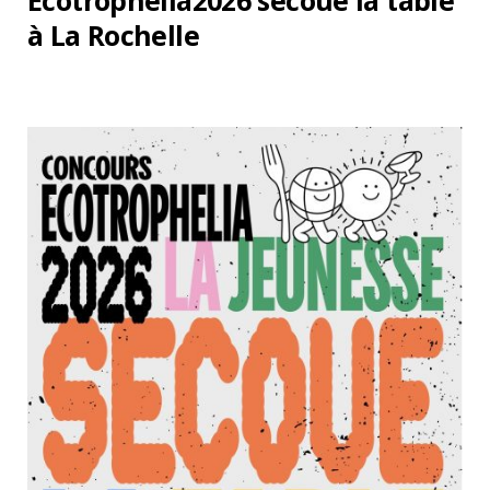
Ecotrophelia2026 secoue la table
à La Rochelle