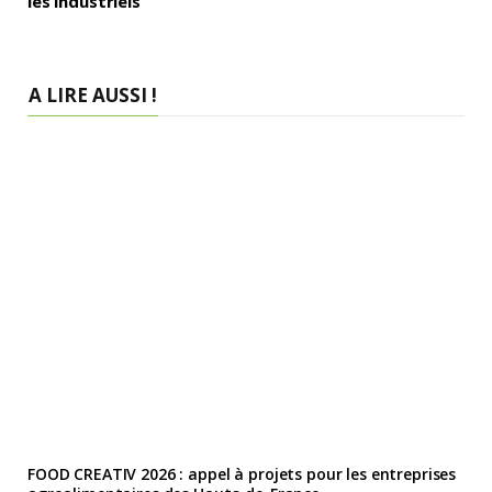
les industriels
A LIRE AUSSI !
FOOD CREATIV 2026 : appel à projets pour les entreprises