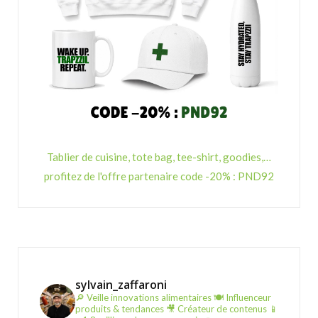
Tablier de cuisine, tote bag, tee-shirt, goodies,…
profitez de l'offre partenaire code -20% : PND92
sylvain_zaffaroni
🔎 Veille innovations alimentaires
🍽️ Influenceur
produits & tendances
🎥 Créateur de contenus
📱