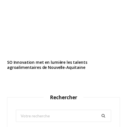
SO Innovation met en lumière les talents
agroalimentaires de Nouvelle-Aquitaine
Rechercher
S
e