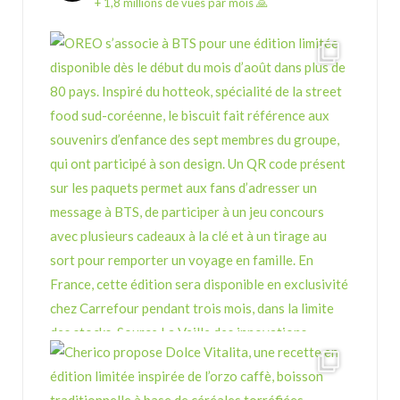
+ 1,8 millions de vues par mois 🙏