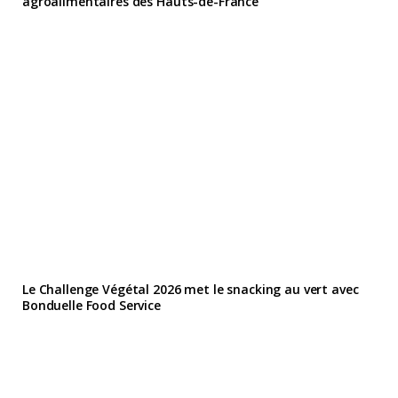
agroalimentaires des Hauts-de-France
Le Challenge Végétal 2026 met le snacking au vert avec
Bonduelle Food Service