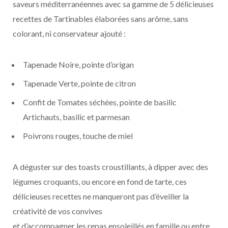
saveurs méditerranéennes avec sa gamme de 5 délicieuses
recettes de Tartinables élaborées sans arôme, sans
colorant, ni conservateur ajouté :
Tapenade Noire, pointe d’origan
Tapenade Verte, pointe de citron
Confit de Tomates séchées, pointe de basilic
Artichauts, basilic et parmesan
Poivrons rouges, touche de miel
A déguster sur des toasts croustillants, à dipper avec des
légumes croquants, ou encore en fond de tarte, ces
délicieuses recettes ne manqueront pas d’éveiller la
créativité de vos convives
et d’accompagner les repas ensoleillés en famille ou entre