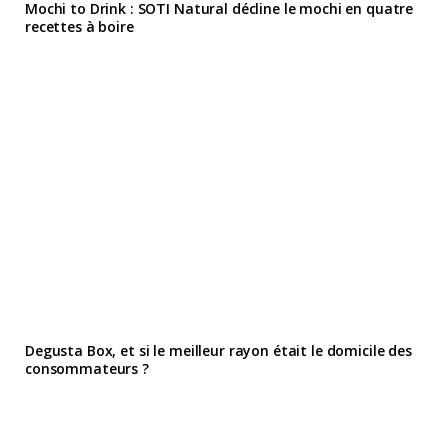
Mochi to Drink : SOTI Natural décline le mochi en quatre
recettes à boire
Degusta Box, et si le meilleur rayon était le domicile des
consommateurs ?