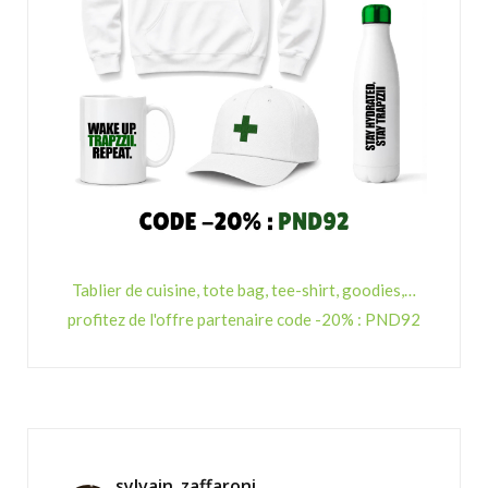
Tablier de cuisine, tote bag, tee-shirt, goodies,…
profitez de l'offre partenaire code -20% : PND92
sylvain_zaffaroni