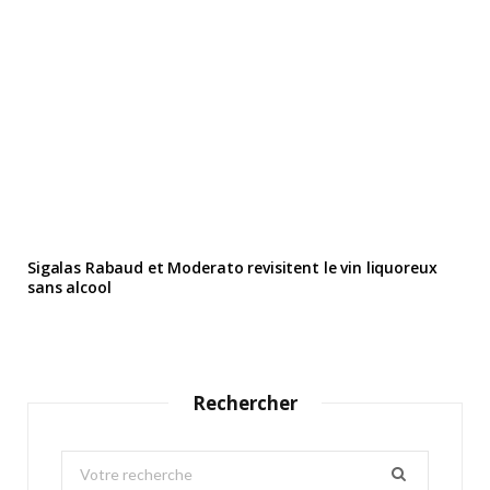
Sigalas Rabaud et Moderato revisitent le vin liquoreux
sans alcool
Rechercher
S