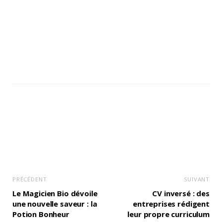
PRÉCÉDENT
SUIVANT
Le Magicien Bio dévoile
CV inversé : des
une nouvelle saveur : la
entreprises rédigent
Potion Bonheur
leur propre curriculum