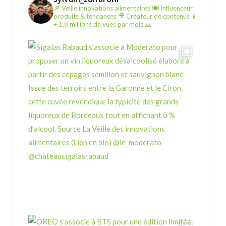
🔎 Veille innovations alimentaires
🍽️ Influenceur
produits & tendances
🎥 Créateur de contenus
📱
+ 1,8 millions de vues par mois 🙏