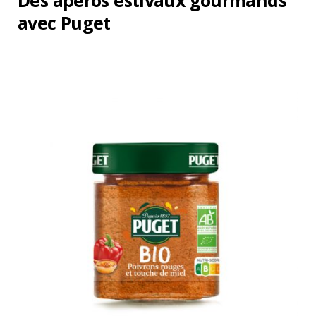
Des apéros estivaux gourmands
avec Puget