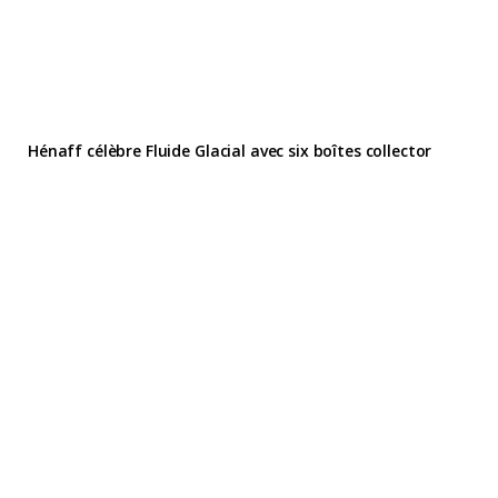
Hénaff célèbre Fluide Glacial avec six boîtes collector