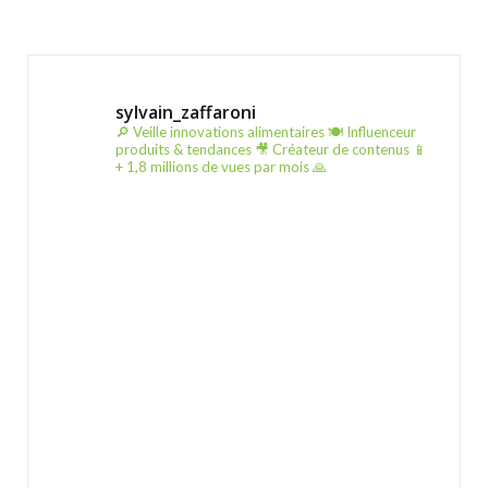
sylvain_zaffaroni
🔎 Veille innovations alimentaires
🍽️ Influenceur
produits & tendances
🎥 Créateur de contenus
📱
+ 1,8 millions de vues par mois 🙏