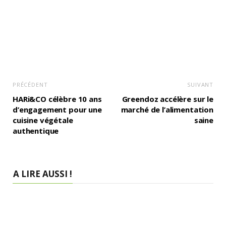
PRÉCÉDENT
SUIVANT
HARi&CO célèbre 10 ans
Greendoz accélère sur le
d’engagement pour une
marché de l’alimentation
cuisine végétale
saine
authentique
A LIRE AUSSI !