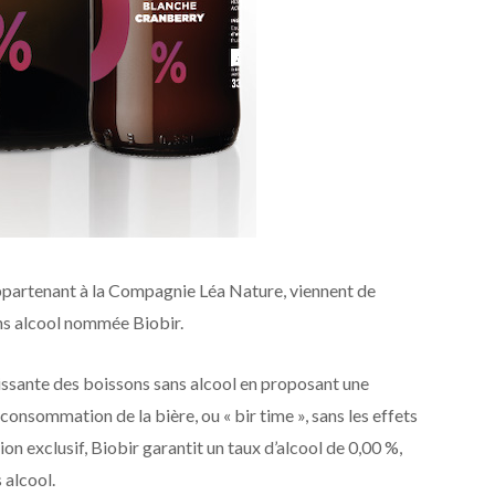
partenant à la Compagnie Léa Nature, viennent de
ns alcool nommée Biobir.
ssante des boissons sans alcool en proposant une
consommation de la bière, ou « bir time », sans les effets
ion exclusif, Biobir garantit un taux d’alcool de 0,00 %,
 alcool.