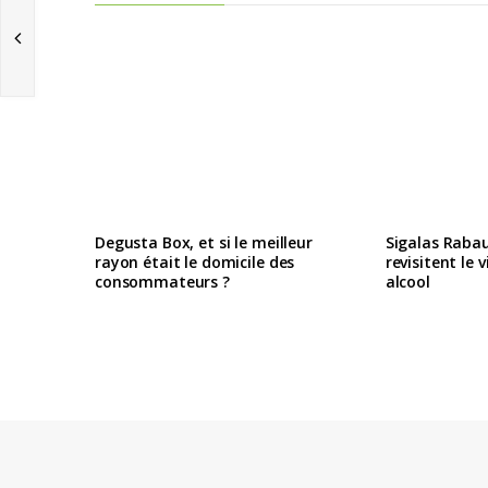
Degusta Box, et si le meilleur
Sigalas Raba
rayon était le domicile des
revisitent le 
consommateurs ?
alcool