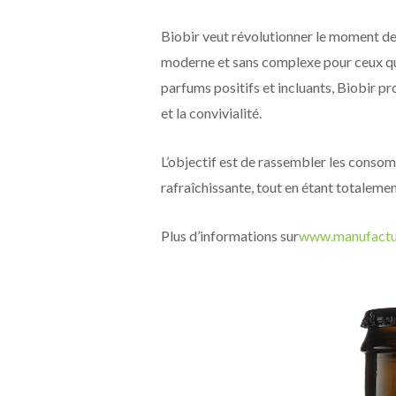
Biobir veut révolutionner le moment de 
moderne et sans complexe pour ceux qu
parfums positifs et incluants, Biobir pr
et la convivialité.
L’objectif est de rassembler les conso
rafraîchissante, tout en étant totalemen
Plus d’informations sur
www.manufactu