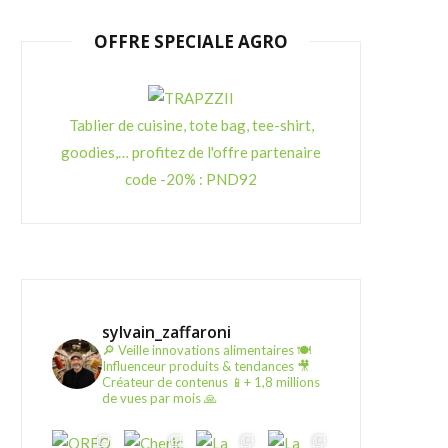
OFFRE SPECIALE AGRO
Tablier de cuisine, tote bag, tee-shirt,
goodies,… profitez de l'offre partenaire
code -20% : PND92
sylvain_zaffaroni
🔎 Veille innovations alimentaires
🍽️
Influenceur produits & tendances
🎥
Créateur de contenus
📱+ 1,8 millions
de vues par mois 🙏