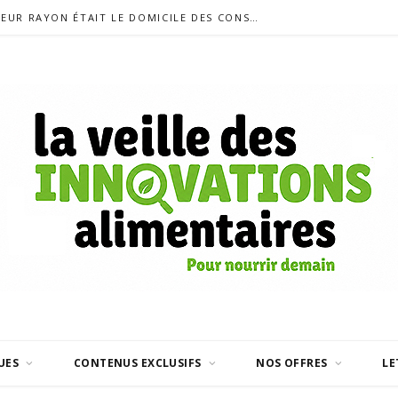
SIGALAS RABAUD ET MODERATO REVISITENT LE VIN LIQUOREUX SANS ALCOOL
UES
CONTENUS EXCLUSIFS
NOS OFFRES
LE