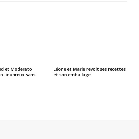
ud et Moderato
Léone et Marie revoit ses recettes
vin liquoreux sans
et son emballage