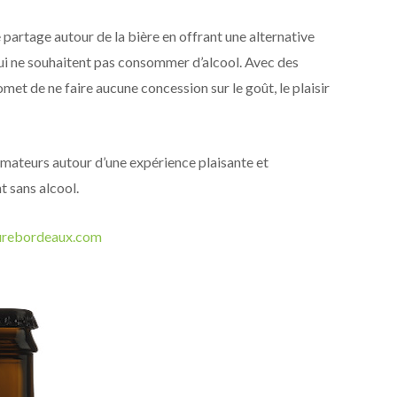
partage autour de la bière en offrant une alternative
i ne souhaitent pas consommer d’alcool. Avec des
omet de ne faire aucune concession sur le goût, le plaisir
mmateurs autour d’une expérience plaisante et
t sans alcool.
rebordeaux.com