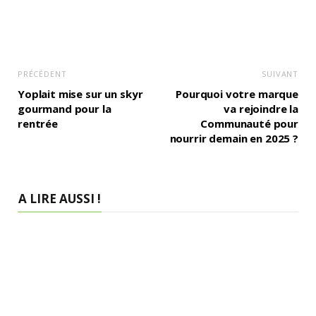
PRÉCÉDENT
SUIVANT
Yoplait mise sur un skyr
Pourquoi votre marque
gourmand pour la
va rejoindre la
rentrée
Communauté pour
nourrir demain en 2025 ?
A LIRE AUSSI !