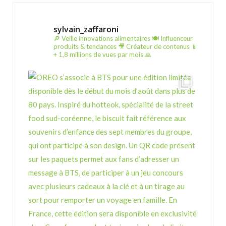
sylvain_zaffaroni
🔎 Veille innovations alimentaires
🍽️ Influenceur
produits & tendances
🎥 Créateur de contenus
📱
+ 1,8 millions de vues par mois 🙏