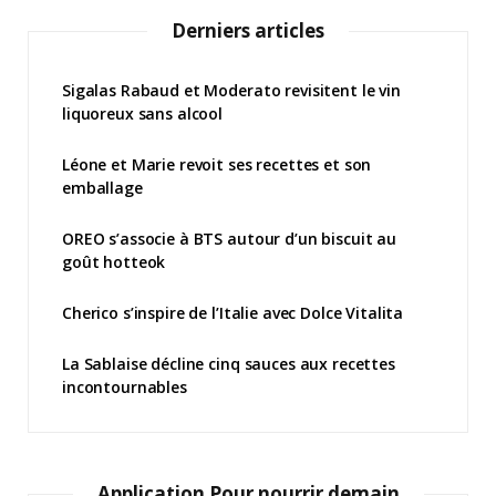
Derniers articles
Sigalas Rabaud et Moderato revisitent le vin
liquoreux sans alcool
Léone et Marie revoit ses recettes et son
emballage
OREO s’associe à BTS autour d’un biscuit au
goût hotteok
Cherico s’inspire de l’Italie avec Dolce Vitalita
La Sablaise décline cinq sauces aux recettes
incontournables
Application Pour nourrir demain