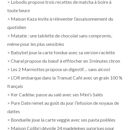
> Lobodis propose trois recettes de matcha à boire à
toute heure
> Maison Kaza invite à réinventer l’assaisonnement du
quotidien
> Matatie : une tablette de chocolat sans compromis,
même pour les plus sensibles
> Babybel joue la carte fondue avec sa version raclette
> Charal propose du bœuf à effilocher en 3 minutes chron
> Les 2 Marmottes propose un digestif… sans alcool
> L’OR embarque dans la Transat Café avec un grain 100 %
français
> Ker Cadélac passe au salé avec ses Mini’s Salés
> Pure Date remet au goût du jour l’infusion de noyaux de
dattes
> Bonduelle joue la carte veggie avec ses pasta poêlées
> Maison Colibri dévoile 24 madeleines surprises pour