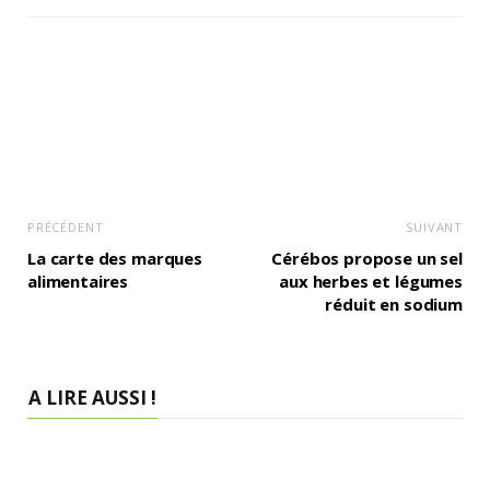
PRÉCÉDENT
SUIVANT
La carte des marques
Cérébos propose un sel
alimentaires
aux herbes et légumes
réduit en sodium
A LIRE AUSSI !