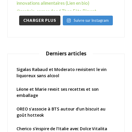
CHARGER PLUS
Suivre sur Instagram
Derniers articles
Sigalas Rabaud et Moderato revisitent le vin
liquoreux sans alcool
Léone et Marie revoit ses recettes et son
emballage
OREO s’associe à BTS autour d’un biscuit au
goût hotteok
Cherico s’inspire de l’Italie avec Dolce Vitalita