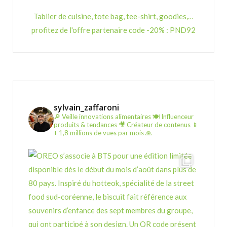
Tablier de cuisine, tote bag, tee-shirt, goodies,…
profitez de l'offre partenaire code -20% : PND92
sylvain_zaffaroni
🔎 Veille innovations alimentaires
🍽️ Influenceur
produits & tendances
🎥 Créateur de contenus
📱
+ 1,8 millions de vues par mois 🙏