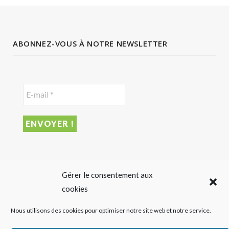
ABONNEZ-VOUS À NOTRE NEWSLETTER
DERNIER ARTICLE
Gérer le consentement aux
cookies
Sigalas Rabaud et Moderato revisitent le vin liquoreux
Nous utilisons des cookies pour optimiser notre site web et notre service.
sans alcool