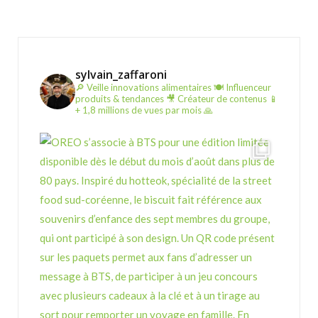
sylvain_zaffaroni
🔎 Veille innovations alimentaires
🍽️ Influenceur
produits & tendances
🎥 Créateur de contenus
📱
+ 1,8 millions de vues par mois 🙏