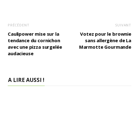
PRÉCÉDENT
SUIVANT
Caulipower mise sur la
Votez pour le brownie
tendance du cornichon
sans allergène de La
avec une pizza surgelée
Marmotte Gourmande
audacieuse
A LIRE AUSSI !