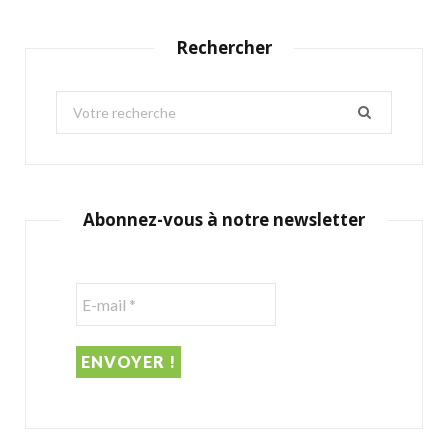
Rechercher
S
e
a
r
c
Abonnez-vous à notre newsletter
h
f
o
r
: