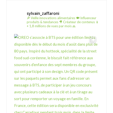
sylvain_zaffaroni
🔎 Veille innovations alimentaires
🍽️ Influenceur
produits & tendances
🎥 Créateur de contenus
📱
+ 1,8 millions de vues par mois 🙏