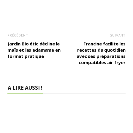
PRÉCÉDENT
SUIVANT
Jardin Bio étic décline le
Francine facilite les
maïs et les edamame en
recettes du quotidien
format pratique
avec ses préparations
compatibles air fryer
A LIRE AUSSI !