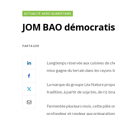
ACTUALITÉ AGRO-ALIMENTAIRE
JOM BAO démocratise
PARTAGER
Longtemps réservée aux cuisines de che
miso gagne du terrain dans les rayons
La marque du groupe Léa Nature propos
tradition, à partir de soja bio, de riz br
Fermentée plusieurs mois, cette pâte o
profondeur et rondeur aux préparations