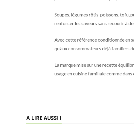
Soupes, légumes rôtis, poissons, tofu, p
renforcer les saveurs sans recourir à des
Avec cette référence conditionnée en 
qu’aux consommateurs déjà familiers de
La marque mise sur une recette équilibrée
usage en cuisine familiale comme dans d
A LIRE AUSSI !