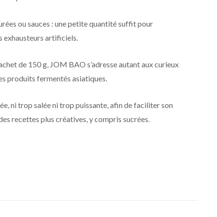
urées ou sauces : une petite quantité suffit pour
 exhausteurs artificiels.
sachet de 150 g, JOM BAO s’adresse autant aux curieux
s produits fermentés asiatiques.
, ni trop salée ni trop puissante, afin de faciliter son
es recettes plus créatives, y compris sucrées.