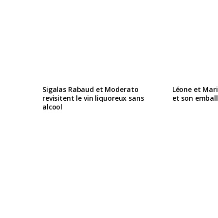
Sigalas Rabaud et Moderato
Léone et Mari
revisitent le vin liquoreux sans
et son embal
alcool