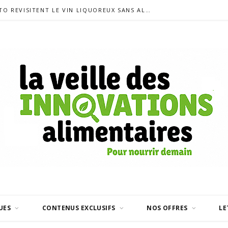
SIGALAS RABAUD ET MODERATO REVISITENT LE VIN LIQUOREUX SANS ALCOOL
UES
CONTENUS EXCLUSIFS
NOS OFFRES
LE