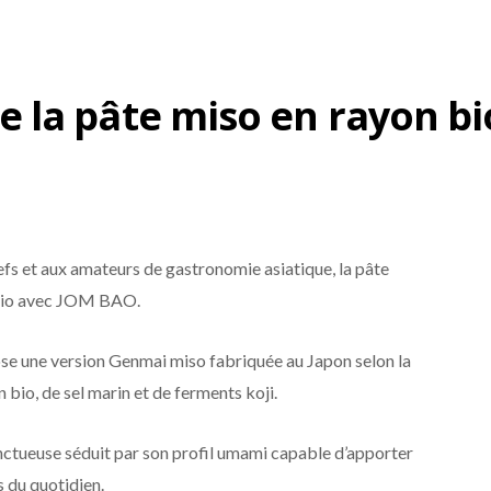
 la pâte miso en rayon bi
fs et aux amateurs de gastronomie asiatique, la pâte
 bio avec JOM BAO.
e une version Genmai miso fabriquée au Japon selon la
un bio, de sel marin et de ferments koji.
nctueuse séduit par son profil umami capable d’apporter
 du quotidien.